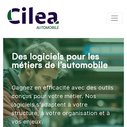
Panneau de gestion des cookies
Des logiciels pour les
métiers de l’automobile
Gagnez en efficacité avec des outils
conçus pour votre métier. Nos
logiciels s’adaptent à votre
structure, à votre organisation et à
vos enjeux.