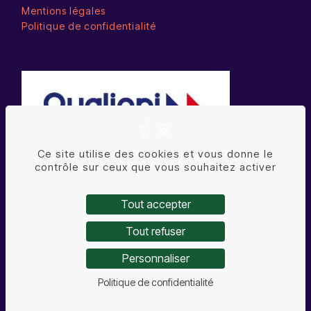
Mentions légales
Politique de confidentialité
Ce site utilise des cookies et vous donne le
contrôle sur ceux que vous souhaitez activer
La certification qualité a été délivrée au titre de la
Tout accepter
catégorie d’action suivante : ACTIONS DE
Tout refuser
FORMATION
Personnaliser
© ALix&Co – 2025 – Création du site :
Politique de confidentialité